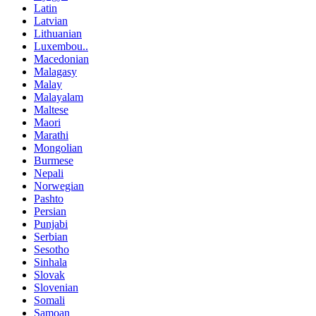
Latin
Latvian
Lithuanian
Luxembou..
Macedonian
Malagasy
Malay
Malayalam
Maltese
Maori
Marathi
Mongolian
Burmese
Nepali
Norwegian
Pashto
Persian
Punjabi
Serbian
Sesotho
Sinhala
Slovak
Slovenian
Somali
Samoan