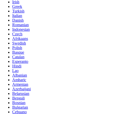
Irish
Greek
Turkish
Italian
Danish
Romanian
Indonesian
Czech
Afrikaans
Swedish
Polish
Basque
Catalan
Esperanto
Hindi
Lao
Albanian
Amharic
Armenian
Azerbaijani
Belarusian
Bengali
Bosnian
Bulgarian
Cebuano