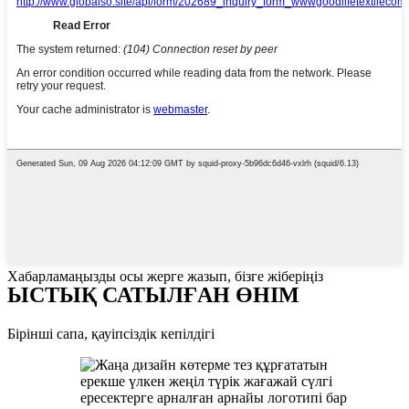
Хабарламаңызды осы жерге жазып, бізге жіберіңіз
ЫСТЫҚ САТЫЛҒАН ӨНІМ
Бірінші сапа, қауіпсіздік кепілдігі