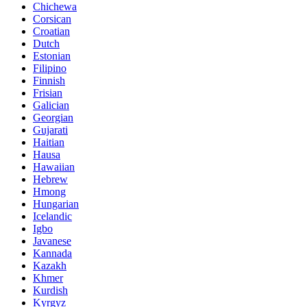
Chichewa
Corsican
Croatian
Dutch
Estonian
Filipino
Finnish
Frisian
Galician
Georgian
Gujarati
Haitian
Hausa
Hawaiian
Hebrew
Hmong
Hungarian
Icelandic
Igbo
Javanese
Kannada
Kazakh
Khmer
Kurdish
Kyrgyz