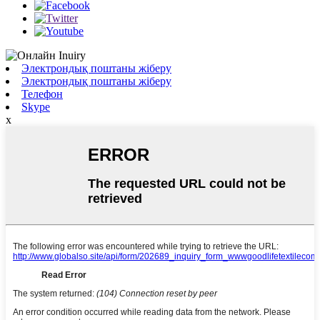
Электрондық поштаны жіберу
Электрондық поштаны жіберу
Телефон
Skype
x