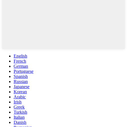
English
French
German
Portuguese
Spanish
Russian
Japanese
Korean
Arabic
Irish
Greek
Turkish
Italian
Danish