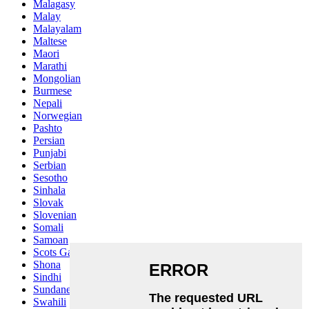
Malagasy
Malay
Malayalam
Maltese
Maori
Marathi
Mongolian
Burmese
Nepali
Norwegian
Pashto
Persian
Punjabi
Serbian
Sesotho
Sinhala
Slovak
Slovenian
Somali
Samoan
Scots Gaelic
Shona
Sindhi
Sundanese
Swahili