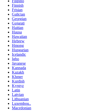
Filipino
Finnish
Frisian
Galician
Georgian
Gujarati
Haitian
Hausa
Hawaiian
Hebrew
Hmong
Hungarian
Icelandic
Igbo
Javanese
Kannada
Kazakh
Khmer
Kurdish
Kyrgyz
Latin
Latvian
Lithuanian
Luxembou..
Macedonian