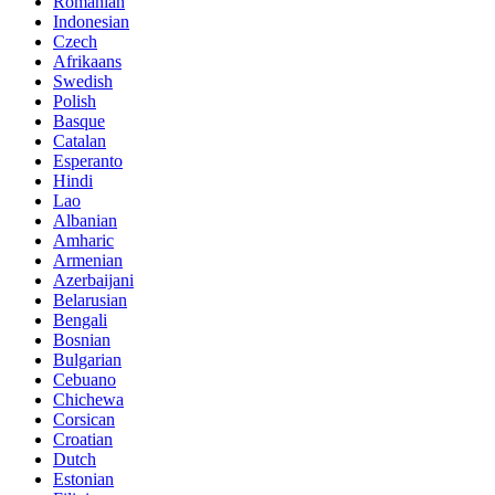
Romanian
Indonesian
Czech
Afrikaans
Swedish
Polish
Basque
Catalan
Esperanto
Hindi
Lao
Albanian
Amharic
Armenian
Azerbaijani
Belarusian
Bengali
Bosnian
Bulgarian
Cebuano
Chichewa
Corsican
Croatian
Dutch
Estonian